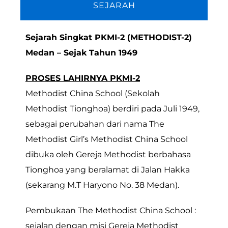
SEJARAH
Sejarah Singkat PKMI-2 (METHODIST-2)
Medan – Sejak Tahun 1949
PROSES LAHIRNYA PKMI-2
Methodist China School (Sekolah
Methodist Tionghoa) berdiri pada Juli 1949,
sebagai perubahan dari nama The
Methodist Girl’s Methodist China School
dibuka oleh Gereja Methodist berbahasa
Tionghoa yang beralamat di Jalan Hakka
(sekarang M.T Haryono No. 38 Medan).
Pembukaan The Methodist China School :
sejalan dengan misi Gereja Methodist