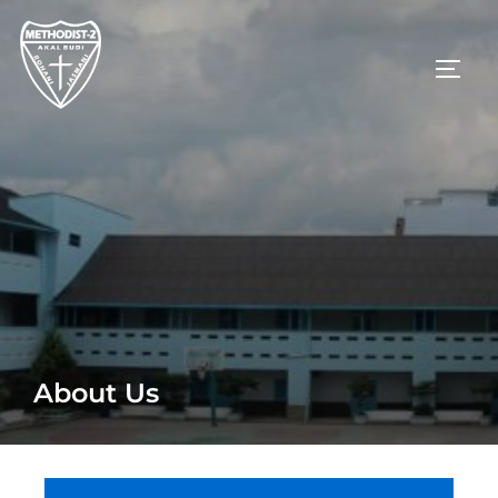
About Us